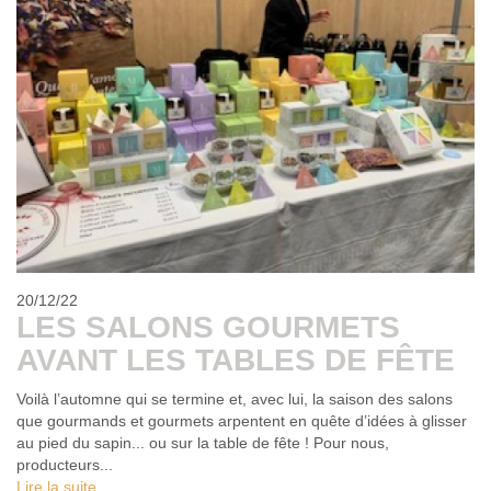
20/12/22
LES SALONS GOURMETS
AVANT LES TABLES DE FÊTE
Voilà l’automne qui se termine et, avec lui, la saison des salons
que gourmands et gourmets arpentent en quête d’idées à glisser
au pied du sapin... ou sur la table de fête ! Pour nous,
producteurs...
Lire la suite