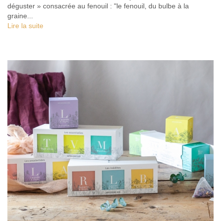
déguster » consacrée au fenouil : "le fenouil, du bulbe à la
graine...
Lire la suite