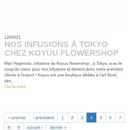
12/04/21
NOS INFUSIONS À TOKYO
CHEZ KOYUU FLOWERSHOP
Mari Hagimoto, créatrice de Koyuu flowershop , à Tokyo, a eu le
coup de coeur pour nos infusions et devient donc notre première
cliente à l’export ! Koyuu est une boutique dédiée à l’art floral,
des...
Lire la suite
« premier
‹ précédent
1
2
3
4
5
6
7
8
9
suivant ›
dernier »