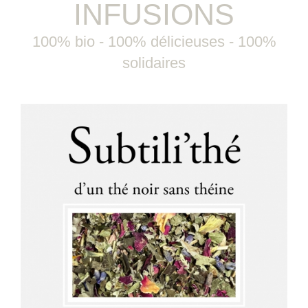
INFUSIONS
100% bio - 100% délicieuses - 100%
solidaires